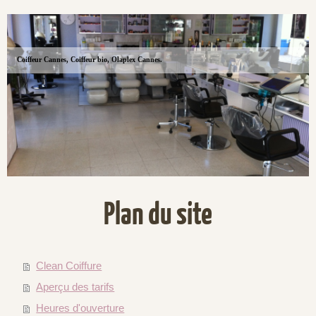
Coiffeur Cannes, Coiffeur bio, Olaplex Cannes.
Plan du site
Clean Coiffure
Aperçu des tarifs
Heures d'ouverture