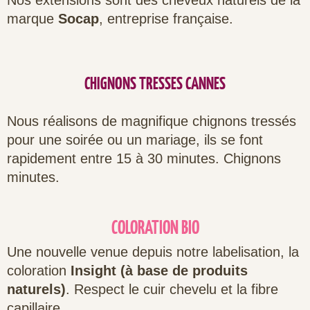
Nos extensions sont des cheveux naturels de la
marque
Socap
, entreprise française.
CHIGNONS TRESSES CANNES
Nous réalisons de magnifique chignons tressés
pour une soirée ou un mariage, ils se font
rapidement entre 15 à 30 minutes. Chignons
minutes.
COLORATION BIO
Une nouvelle venue depuis notre labelisation, la
coloration
Insight (à base de produits
naturels)
. Respect le cuir chevelu et la fibre
capillaire.