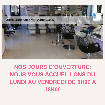
Coiffeur Cannes, Coiffeur bio, Olaplex Cannes.
NOS JOURS D'OUVERTURE:
NOUS VOUS ACCUEILLONS DU
LUNDI AU VENDREDI DE 9H00 A
18H00