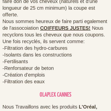
faire don de vos che
veux (naturels et d'une
longueur de 25 cm minimum) la coupe est
offerte.
Nous sommes heureux de faire parti egalement
de l'assocoiation
COIFFEURS JUSTES!
Nous
recyclons tous les cheveux que nous coupons.
Une fois recyclés, ils servent comme:
-Filtration des hydro-carbures
-Isolants dans les constructions
-Fertilisants
-Renforsateur de beton
-Création d'emplois
-Filtration des eaux
OLAPLEX CANNES
Nous Travaillons avec les produits
L'Oréal,